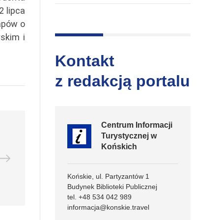
2 lipca
tapów o
skim i
Kontakt
z redakcją portalu
Centrum Informacji
Turystycznej w
Końskich
Końskie, ul. Partyzantów 1
Budynek Biblioteki Publicznej
tel. +48 534 042 989
informacja@konskie.travel