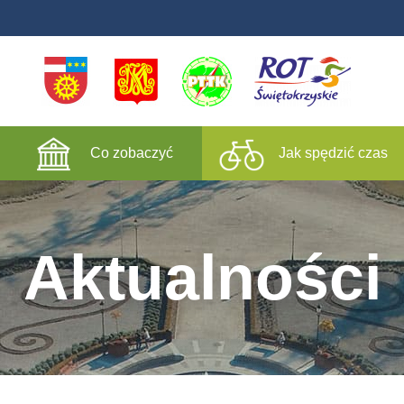
Co zobaczyć
Jak spędzić czas
Aktualności