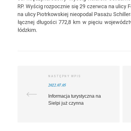
RP. Wyścig rozpocznie się 29 czerwca na ulicy F
na ulicy Piotrkowskiej nieopodal Pasażu Schiller
łącznej długości 772,8 km w pięciu województ
łódzkim.
NASTĘPNY WPIS
2022.07.05
Informacja turystyczna na
Sielpi już czynna