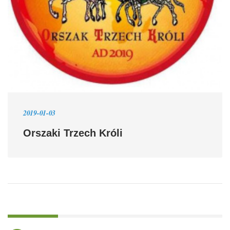
2019-01-03
Orszaki Trzech Króli