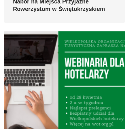
Nabór na Miejsca Przyjazne
Rowerzystom w Świętokrzyskiem