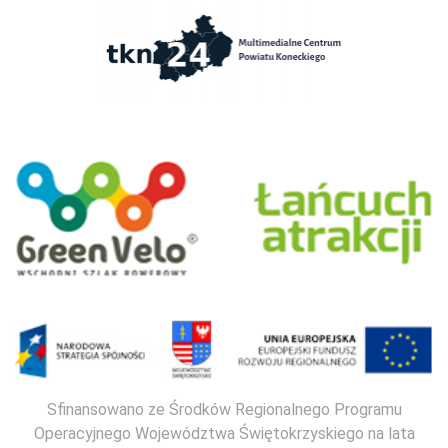
Sfinansowano ze Środków Regionalnego Programu
Operacyjnego Województwa Świętokrzyskiego na lata