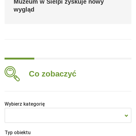
Muzeum w Sielpi zyskuje nowy
wygląd
Co zobaczyć
Wybierz kategorię
Typ obiektu