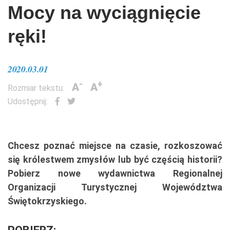
Mocy na wyciągnięcie
ręki!
2020.03.01
-
+
A
A
Rozmiar tekstu:
Udostępnij:
Chcesz poznać miejsce na czasie, rozkoszować
się królestwem zmysłów lub być częścią historii?
Pobierz nowe wydawnictwa Regionalnej
Organizacji Turystycznej Województwa
Świętokrzyskiego.