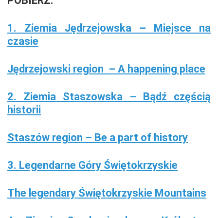
POBIERZ:
1. Ziemia
Jędrzejo
wska
– Miejsce na
czasie
Jędrzejowski region – A happening place
2. Ziemia Staszowska – Bądź częścią
historii
Staszów region – Be a part of history
3. Legendarne Góry Świętokrzyskie
The legendary Świętokrzyskie Mountains