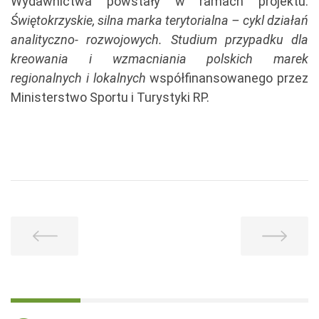
Wydawnictwa powstały w ramach projektu:
Świętokrzyskie, silna marka terytorialna – cykl działań
analityczno- rozwojowych. Studium przypadku dla
kreowania i wzmacniania polskich marek
regionalnych i lokalnych
współfinansowanego przez
Ministerstwo Sportu i Turystyki RP.