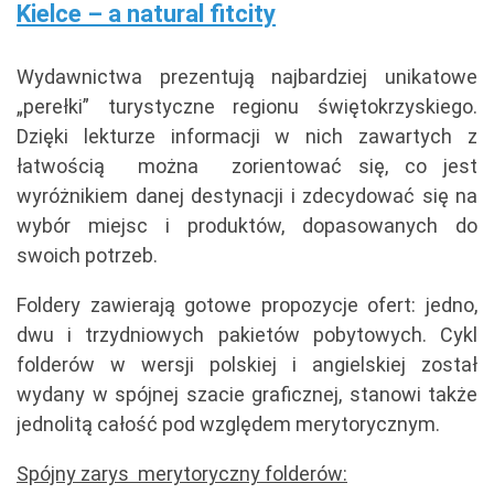
Kielce – a natural fitcity
Wydawnictwa prezentują najbardziej unikatowe
„perełki” turystyczne regionu świętokrzyskiego.
Dzięki lekturze informacji w nich zawartych z
łatwością można zorientować się, co jest
wyróżnikiem danej destynacji i zdecydować się na
wybór miejsc i produktów, dopasowanych do
swoich potrzeb.
Foldery zawierają gotowe propozycje ofert: jedno,
dwu i trzydniowych pakietów pobytowych. Cykl
folderów w wersji polskiej i angielskiej został
wydany w spójnej szacie graficznej, stanowi także
jednolitą całość pod względem merytorycznym.
Spójny zarys merytoryczny folderów: