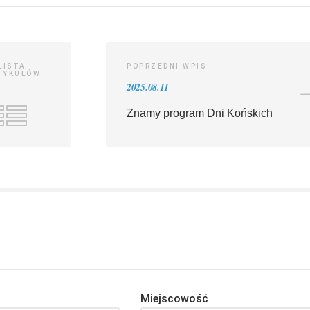
LISTA
POPRZEDNI WPIS
TYKUŁÓW
2025.08.11
Znamy program Dni Końskich
Miejscowość