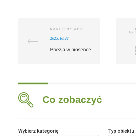
NASTĘPNY WPIS
AR
2025.10.24
Poezja w piosence
Co zobaczyć
Wybierz kategorię
Typ obiektu