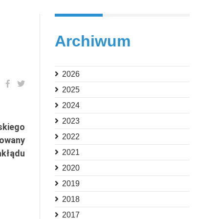
Archiwum
2026
2025
2024
2023
skiego
2022
towany
akłądu
2021
2020
2019
2018
2017