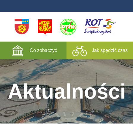
Co zobaczyć
Jak spędzić czas
Aktualności