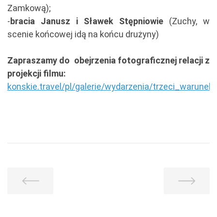
Zamkową);
-
bracia Janusz i Sławek Stępniowie
(Zuchy, w
scenie końcowej idą na końcu drużyny)
Zapraszamy do obejrzenia fotograficznej relacji z
projekcji filmu:
konskie.travel/pl/galerie/wydarzenia/trzeci_warunek/