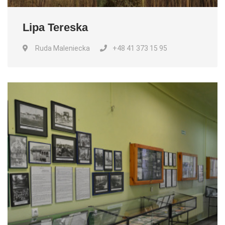
Lipa Tereska
Ruda Maleniecka
+48 41 373 15 95