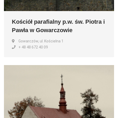
Kościół parafialny p.w. św. Piotra i
Pawła w Gowarczowie
Gowarczów, ul. Kościelna 1
+ 48 48 672 40 09