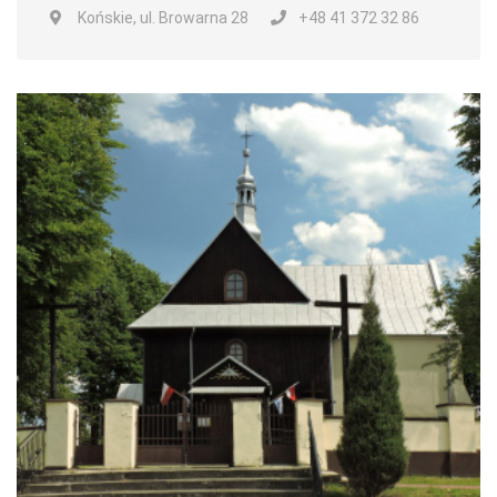
Końskie, ul. Browarna 28
+48 41 372 32 86