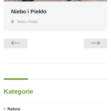
Niebo i Piekło
Niebo i Piekło
Kategorie
Natura