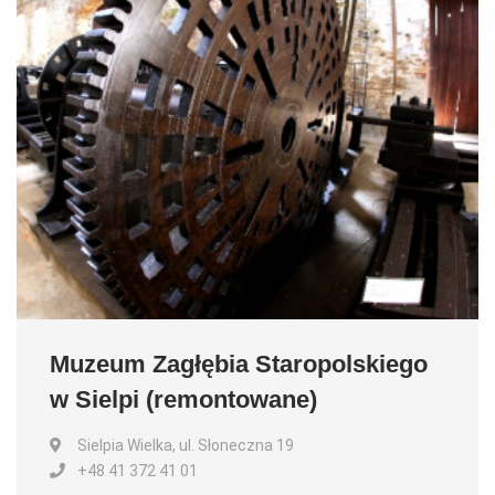
Muzeum Zagłębia Staropolskiego
w Sielpi (remontowane)
Sielpia Wielka, ul. Słoneczna 19
+48 41 372 41 01