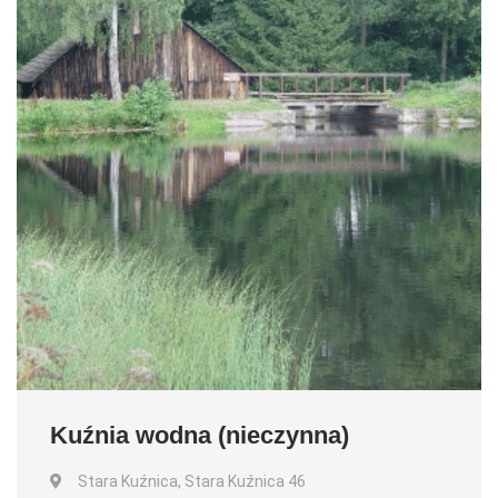
Kuźnia wodna (nieczynna)
Stara Kuźnica, Stara Kuźnica 46