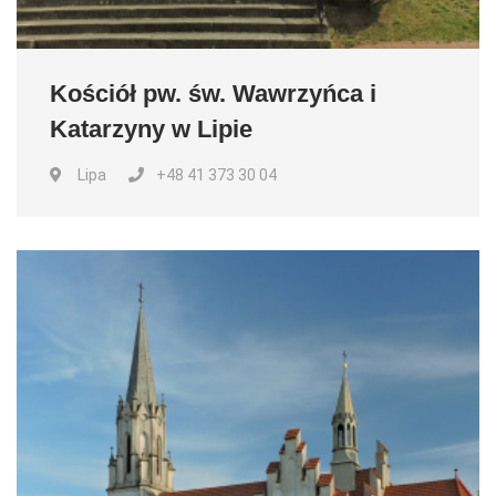
Kościół pw. św. Wawrzyńca i
Katarzyny w Lipie
Lipa
+48 41 373 30 04