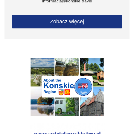
informacja@konskie.travel
Zobacz więcej