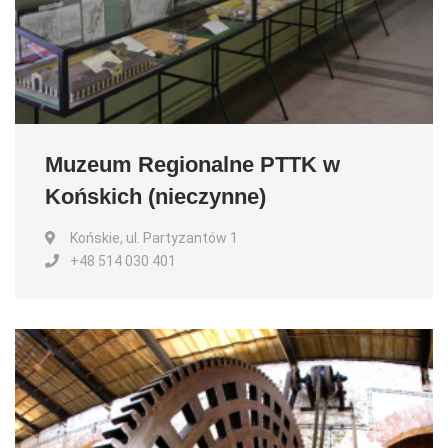
Muzeum Regionalne PTTK w
Końskich (nieczynne)
Końskie, ul. Partyzantów 1
+48 514 030 401