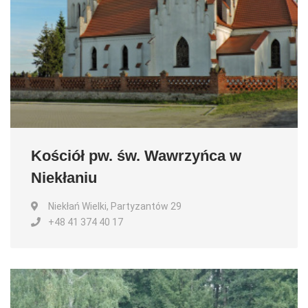
Kościół pw. św. Wawrzyńca w
Niekłaniu
Niekłań Wielki, Partyzantów 29
+48 41 374 40 17