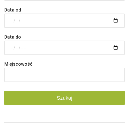
Data od
Data do
Miejscowość