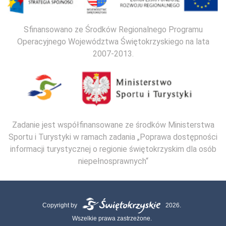
Sfinansowano ze Środków Regionalnego Programu
Operacyjnego Województwa Świętokrzyskiego na lata
2007-2013.
Zadanie jest współfinansowane ze środków Ministerstwa
Sportu i Turystyki w ramach zadania „Poprawa dostępności
informacji turystycznej o regionie świętokrzyskim dla osób
niepełnosprawnych“
Copyright by
2026.
Wszelkie prawa zastrzeżone.