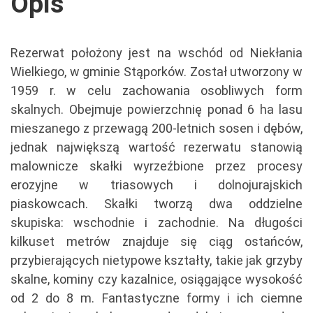
Opis
Rezerwat położony jest na wschód od Niekłania
Wielkiego, w gminie Stąporków. Został utworzony w
1959 r. w celu zachowania osobliwych form
skalnych. Obejmuje powierzchnię ponad 6 ha lasu
mieszanego z przewagą 200-letnich sosen i dębów,
jednak największą wartość rezerwatu stanowią
malownicze skałki wyrzeźbione przez procesy
erozyjne w triasowych i dolnojurajskich
piaskowcach. Skałki tworzą dwa oddzielne
skupiska: wschodnie i zachodnie. Na długości
kilkuset metrów znajduje się ciąg ostańców,
przybierających nietypowe kształty, takie jak grzyby
skalne, kominy czy kazalnice, osiągające wysokość
od 2 do 8 m. Fantastyczne formy i ich ciemne