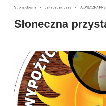
Strona główna
Jak spędzić czas
SŁONECZNA PR
Słoneczna przyst