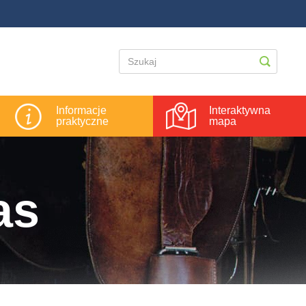
Informacje
Interaktywna
praktyczne
mapa
as