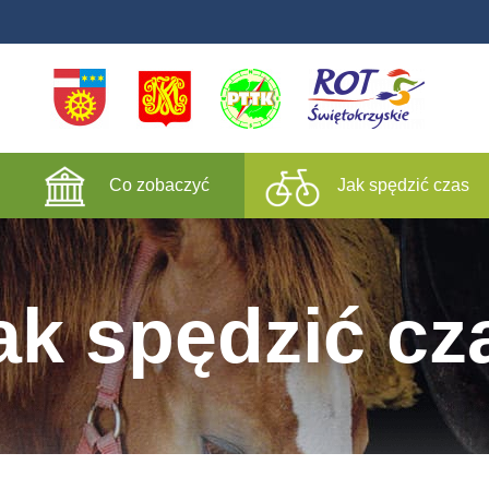
Co zobaczyć
Jak spędzić czas
ak spędzić cz