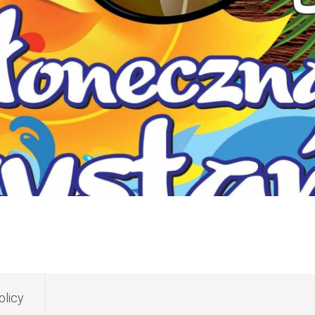
olicy