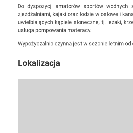
Do dyspozycji amatorów sportów wodnych są
zjeżdżalniami, kajaki oraz łodzie wiosłowe i kan
uwielbiających kąpiele słoneczne, tj. leżaki, krz
usługa pompowania materacy.
Wypożyczalnia czynna jest w sezonie letnim od
Lokalizacja