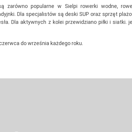
 zarówno popularne w Sielpi rowerki wodne, rowe
adyjnki. Dla specjalistów są deski SUP oraz sprzęt plaż
esła. Dla aktywnych z kolei przewidziano piłki i siatki. j
 czerwca do września każdego roku.