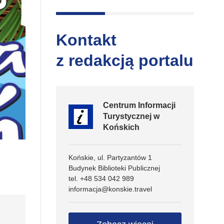
Kontakt
z redakcją portalu
Centrum Informacji
Turystycznej w
Końskich
Końskie, ul. Partyzantów 1
Budynek Biblioteki Publicznej
tel. +48 534 042 989
informacja@konskie.travel