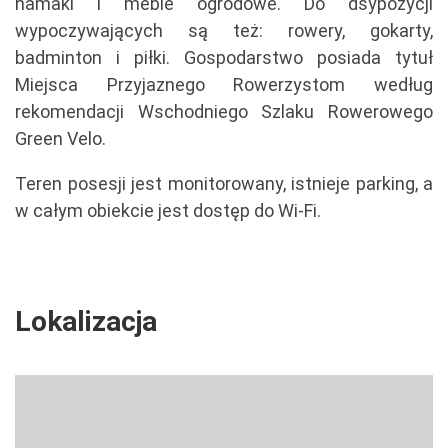
hamaki i meble ogrodowe. Do dsypozycji
wypoczywających są też: rowery, gokarty,
badminton i piłki. Gospodarstwo posiada tytuł
Miejsca Przyjaznego Rowerzystom według
rekomendacji Wschodniego Szlaku Rowerowego
Green Velo.
Teren posesji jest monitorowany, istnieje parking, a
w całym obiekcie jest dostęp do Wi-Fi.
Lokalizacja