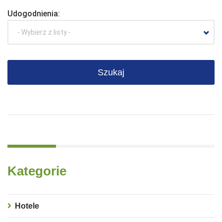
Udogodnienia:
- Wybierz z listy -
Kategorie
Hotele