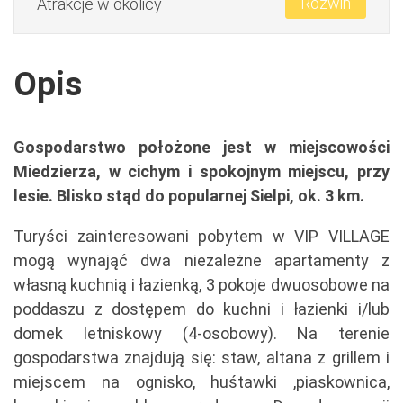
Rozwiń
Atrakcje w okolicy
Opis
Gospodarstwo położone jest w miejscowości
Miedzierza, w cichym i spokojnym miejscu, przy
lesie. Blisko stąd do popularnej Sielpi, ok. 3 km.
Turyści zainteresowani pobytem w VIP VILLAGE
mogą wynająć dwa niezależne apartamenty z
własną kuchnią i łazienką, 3 pokoje dwuosobowe na
poddaszu z dostępem do kuchni i łazienki i/lub
domek letniskowy (4-osobowy). Na terenie
gospodarstwa znajdują się: staw, altana z grillem i
miejscem na ognisko, huśtawki ,piaskownica,