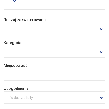
Rodzaj zakwaterowania
Kategoria
Miejscowość
Udogodnienia:
- Wybierz z listy -