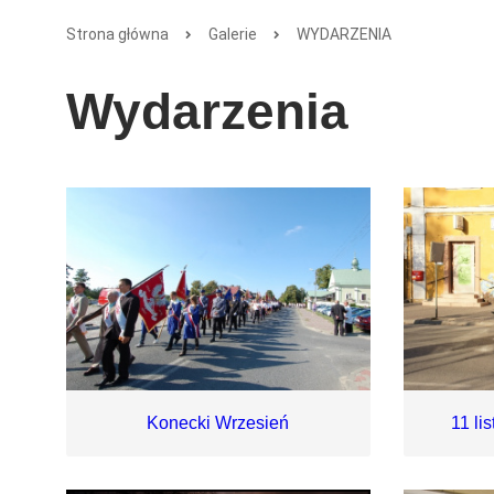
Strona główna
Galerie
WYDARZENIA
Wydarzenia
Konecki Wrzesień
11 li