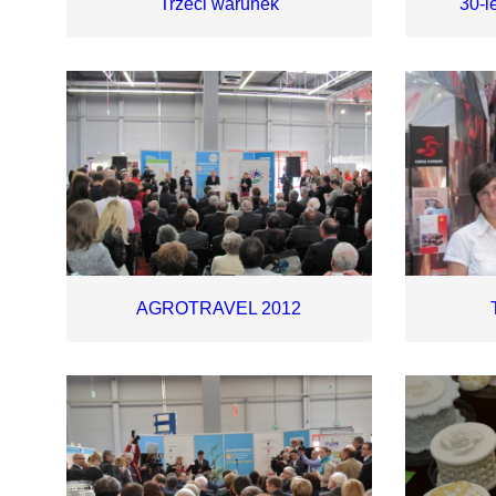
Trzeci warunek
30-l
AGROTRAVEL 2012