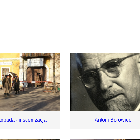
stopada - inscenizacja
Antoni Borowiec