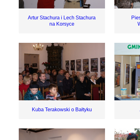
Artur Stachura i Lech Stachura
Pie
na Korsyce
W
Kuba Terakowski o Bałtyku