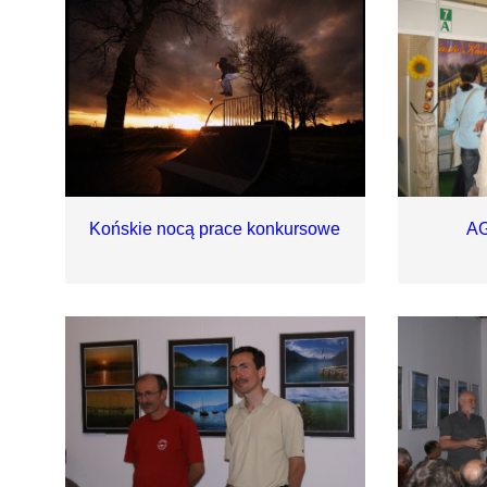
Końskie nocą prace konkursowe
A