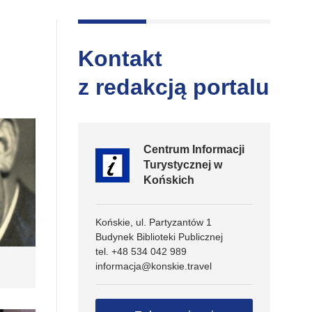
Kontakt
z redakcją portalu
Centrum Informacji
Turystycznej w
Końskich
Końskie, ul. Partyzantów 1
Budynek Biblioteki Publicznej
tel. +48 534 042 989
informacja@konskie.travel