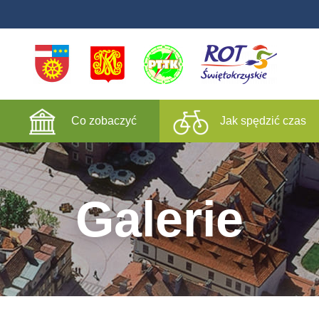
Co zobaczyć
Jak spędzić czas
Galerie