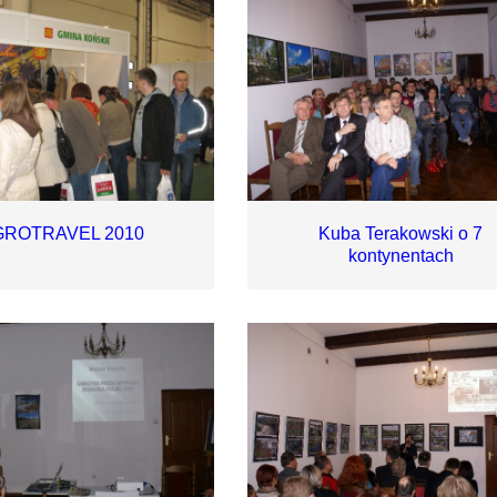
GROTRAVEL 2010
Kuba Terakowski o 7
kontynentach