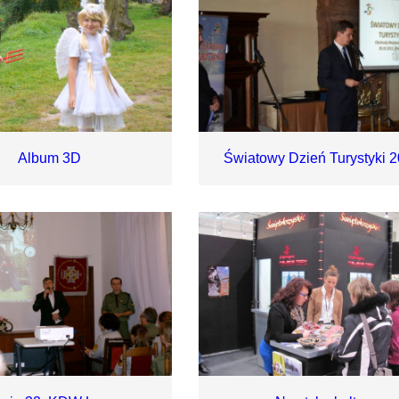
Album 3D
Światowy Dzień Turystyki 