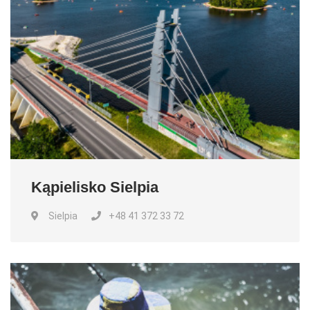
Kąpielisko Sielpia
Sielpia
+48 41 372 33 72