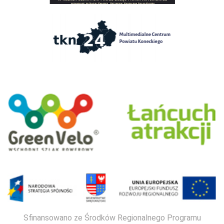
Sfinansowano ze Środków Regionalnego Programu