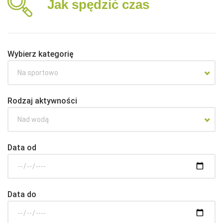
Jak spędzić czas
Wybierz kategorię
Na sportowo
Rodzaj aktywności
Nad wodą
Data od
Data do