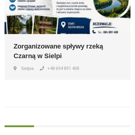
Zorganizowane spływy rzeką
Czarną w Sielpi
Sielpia
+48 694 891 408