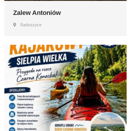
Zalew Antoniów
Radoszyce