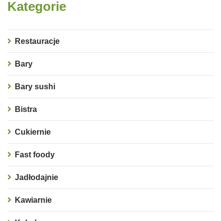
Kategorie
Restauracje
Bary
Bary sushi
Bistra
Cukiernie
Fast foody
Jadłodajnie
Kawiarnie