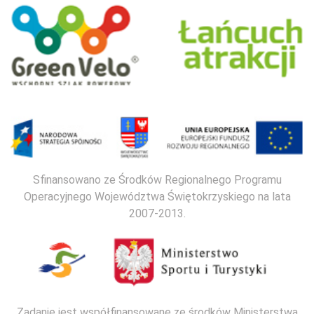
Sfinansowano ze Środków Regionalnego Programu
Operacyjnego Województwa Świętokrzyskiego na lata
2007-2013.
Zadanie jest współfinansowane ze środków Ministerstwa