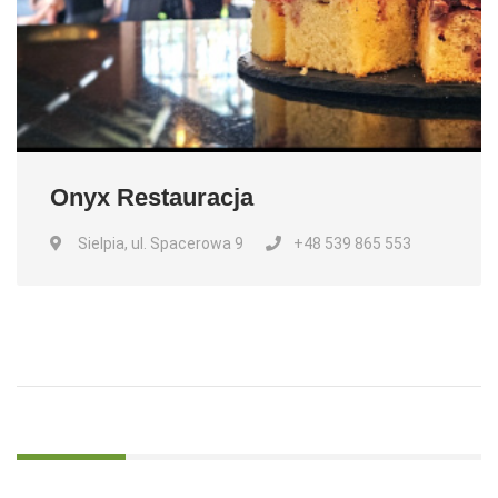
Onyx Restauracja
Sielpia, ul. Spacerowa 9
+48 539 865 553