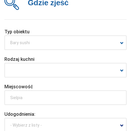
Gdzie zjeść
Typ obiektu
Bary sushi
Rodzaj kuchni
Miejscowość
Udogodnienia:
- Wybierz z listy -