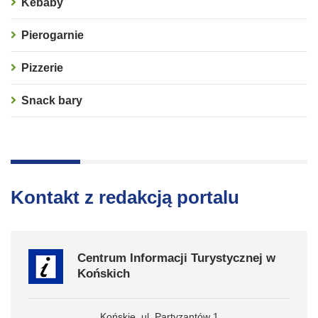
Kebaby
Pierogarnie
Pizzerie
Snack bary
Kontakt z redakcją portalu
Centrum Informacji Turystycznej w
Końskich
Końskie, ul. Partyzantów 1