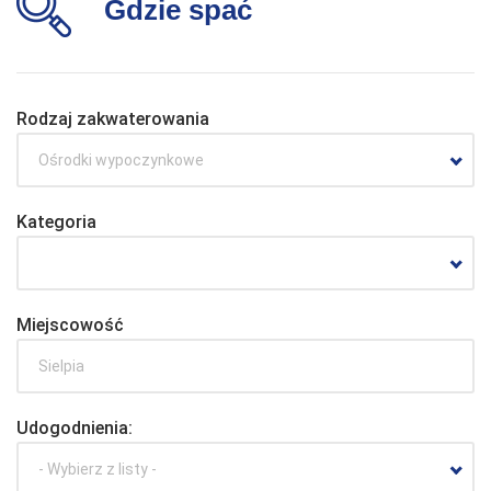
Gdzie spać
Rodzaj zakwaterowania
Ośrodki wypoczynkowe
Kategoria
Miejscowość
Udogodnienia:
- Wybierz z listy -