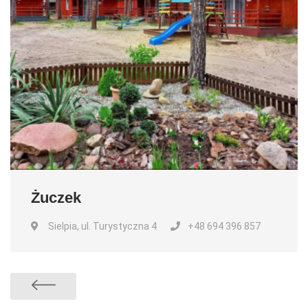
Żuczek
Sielpia, ul. Turystyczna 4
+48 694 396 857