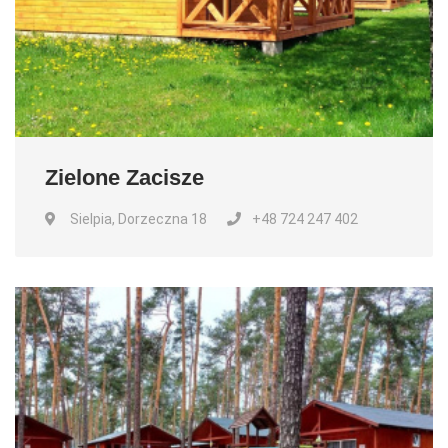
Zielone Zacisze
Sielpia, Dorzeczna 18
+48 724 247 402