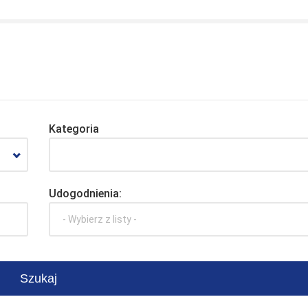
Kategoria
Udogodnienia:
- Wybierz z listy -