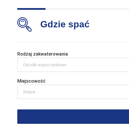
Gdzie spać
Rodzaj zakwaterowania
Ośrodki wypoczynkowe
Miejscowość