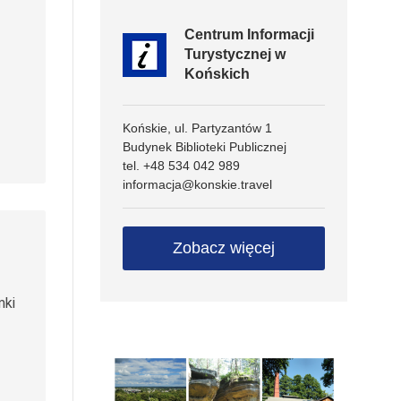
Centrum Informacji
Turystycznej w
Końskich
Końskie, ul. Partyzantów 1
Budynek Biblioteki Publicznej
tel. +48 534 042 989
informacja@konskie.travel
Zobacz więcej
mki