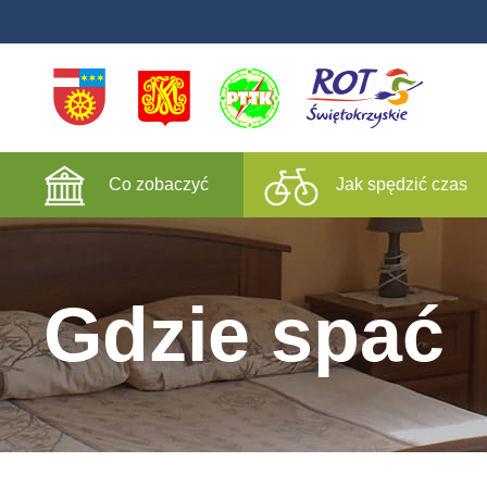
Co zobaczyć
Jak spędzić czas
Gdzie spać