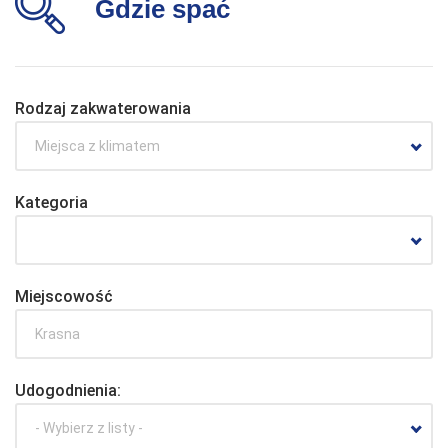
Gdzie spać
Rodzaj zakwaterowania
Miejsca z klimatem
Kategoria
Miejscowość
Udogodnienia:
- Wybierz z listy -