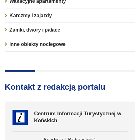
Wakacyjne apartamenty
Karczmy i zajazdy
Zamki, dwory i pałace
Inne obiekty noclegowe
Kontakt z redakcją portalu
Centrum Informacji Turystycznej w
Końskich
Końskie, ul. Partyzantów 1