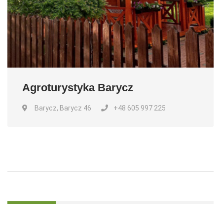
Agroturystyka Barycz
Barycz, Barycz 46
+48 605 997 225