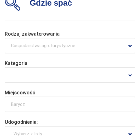
Gdzie spać
Rodzaj zakwaterowania
Gospodarstwa agroturystyczne
Kategoria
Miejscowość
Udogodnienia:
- Wybierz z listy -