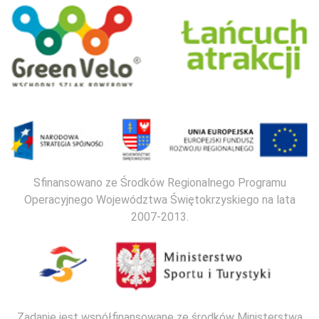
Sfinansowano ze Środków Regionalnego Programu
Operacyjnego Województwa Świętokrzyskiego na lata
2007-2013.
Zadanie jest współfinansowane ze środków Ministerstwa